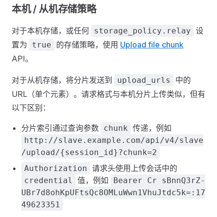
本机 / 从机存储策略
对于本机存储，或任何
设
storage_policy.relay
置为
的存储策略，使用
Upload file chunk
true
API。
对于从机存储，将分片发送到
中的
upload_urls
URL（单个元素）。请求格式与本机分片上传类似，但有
以下区别：
分片索引通过查询参数
传递，例如
chunk
http://slave.example.com/api/v4/slave
/upload/{session_id}?chunk=2
请求头使用上传会话中的
Authorization
值，例如
credential
Bearer Cr sBnnQ3rZ-
UBr7d8ohKpUFtsQc8OMLuWwn1VhuJtdc5k=:17
49623351