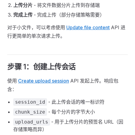
上传分片
- 将文件数据分片上传到存储端
完成上传
- 完成上传（部分存储策略需要）
对于小文件，可以考虑使用
Update file content
API 进
行更简单的单次请求上传。
步骤 1：创建上传会话
使用
Create upload session
API 发起上传。响应包
含：
- 此上传会话的唯一标识符
session_id
- 每个分片的字节大小
chunk_size
- 用于上传分片的预签名 URL（因
upload_urls
存储策略而异）