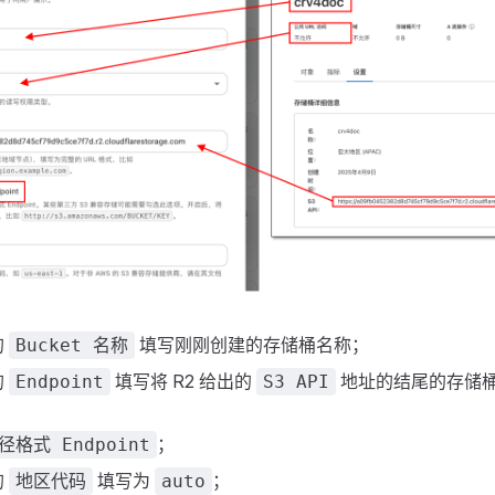
的
填写刚刚创建的存储桶名称；
Bucket 名称
的
填写将 R2 给出的
地址的结尾的存储
Endpoint
S3 API
；
格式 Endpoint
的
填写为
；
地区代码
auto