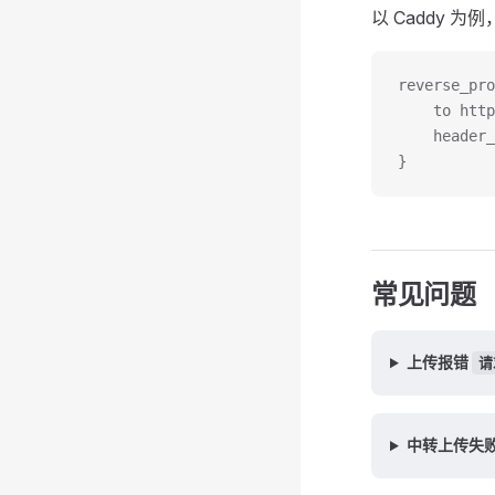
以 Caddy 为
reverse_pro
    to http
    header_
}
常见问题
上传报错
请
中转上传失