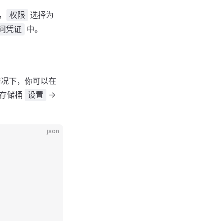
牌，
选择为
权限
中。
问凭证
常情况下，你可以在
 存储桶
->
设置
json