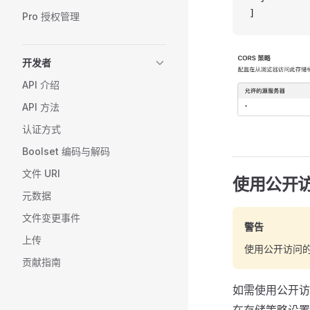
]
Pro 授权管理
开发者
API 介绍
API 方法
认证方式
Boolset 编码与解码
文件 URI
使用公开
元数据
文件变更事件
警告
上传
使用公开访问
贡献指南
如需使用公开访