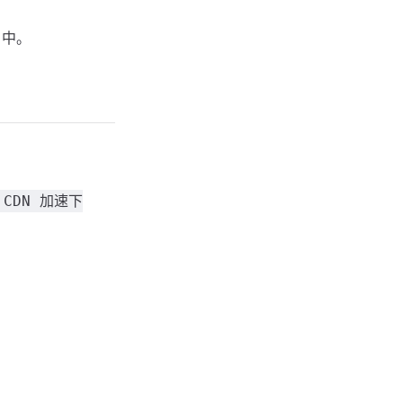
中。
 CDN 加速下