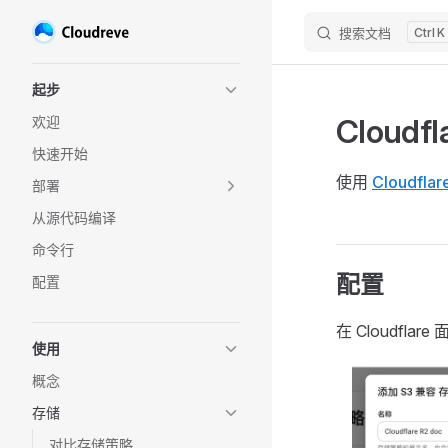
搜索文档
K
跳转到内容
Sidebar Navigation
起步
Cloudfl
欢迎
快速开始
使用
Cloudflar
部署
从源代码编译
命令行
配置
配置
在 Cloudf
使用
概念
存储
对比存储策略