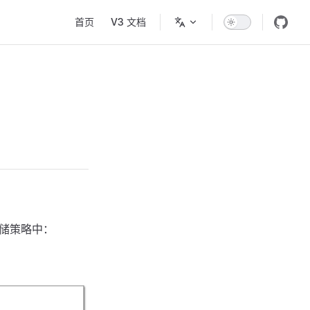
Main Navigation
首页
V3 文档
存储策略中：