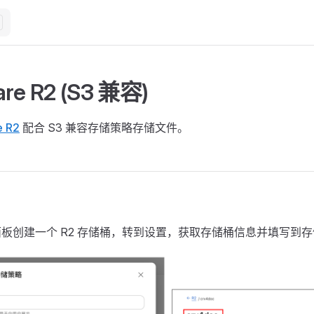
are R2 (S3 兼容)
e R2
配合 S3 兼容存储策略存储文件。
lare 面板创建一个 R2 存储桶，转到设置，获取存储桶信息并填写到