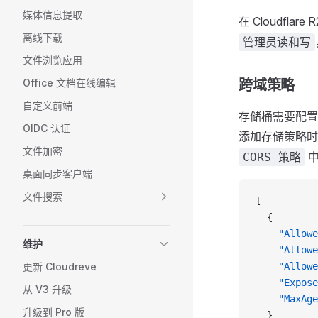
媒体信息提取
在 Cloudflar
离线下载
管理员读和写
文件浏览应用
Office 文档在线编辑
跨域策略
自定义前端
存储桶需要配置
OIDC 认证
添加存储策略时让
文件加密
中
CORS 策略
桌面同步客户端
文件搜索
[
  {
    "Allowe
维护
    "Allowe
更新 Cloudreve
    "Allowe
    "Expose
从 V3 升级
    "MaxAge
升级到 Pro 版
  }